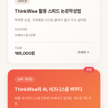
5시간
ThinkWise 활용 스피드 논문작성법
막막한 논문, 구조화된 사고로 끝까지 끌고 가고 싶다면.
오프라인
웨비나 동시진행
수강료
165,000원
자세히
추천
AI · 8시간
ThinkWise와 AI, 비즈니스를 바꾸다
AI를 내 비즈니스에 진짜로 녹여내고 싶다면. 재수강 1회 지
원.