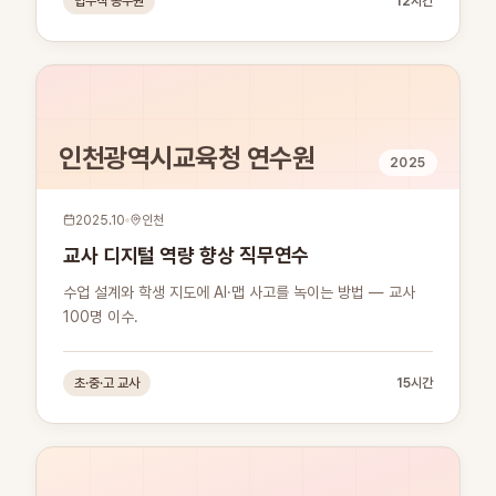
법무직 공무원
12시간
인천광역시교육청 연수원
2025
2025.10
인천
교사 디지털 역량 향상 직무연수
수업 설계와 학생 지도에 AI·맵 사고를 녹이는 방법 — 교사
100명 이수.
초·중·고 교사
15시간