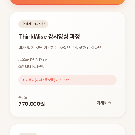
강사 · 14시간
ThinkWise 강사양성 과정
내가 익힌 것을 가르치는 사람으로 성장하고 싶다면.
오프라인 7H×2일
웨비나 동시진행
✦ 리셀러(리더스플랫폼) 자격 포함
수강료
770,000원
자세히