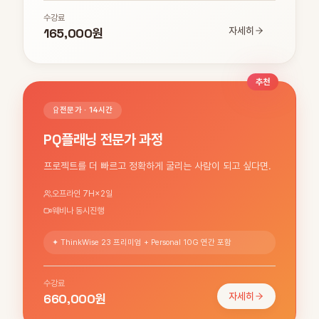
수강료
165,000원
자세히
추천
전문가 · 14시간
PQ플래닝 전문가 과정
프로젝트를 더 빠르고 정확하게 굴리는 사람이 되고 싶다면.
오프라인 7H×2일
웨비나 동시진행
✦ ThinkWise 23 프리미엄 + Personal 10G 연간 포함
수강료
660,000원
자세히