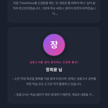
처음 ThinkWise를 도입했을 때는 '또 새로운 툴 배워야 하나' 싶어 솔
직히 반신반의했습니다. 그런데 막상 써보니 생각이 완전히 바뀌었습니
다.
가장 마음에…
장
임용고사를 같이 준비하는 단권화 툴로!
장희윤 님
• 논문 작성 특강을 통해를 처음 알게 되었으며, 현재는 임용고사 공부를
위한 학습 보조 도구로 적극 활용하고 있습니다.
• 임용고사는 학습 범위가 매우 방대하기 때문에, 개념과 내용을 구조
적…