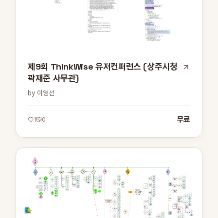
제9회 ThinkWise 유저컨퍼런스 (상주시청
곽재준 사무관)
by 이영선
무료
1
0