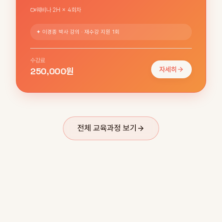
웨비나 2H × 4회차
✦ 이경종 박사 강의 · 재수강 지원 1회
수강료
250,000원
자세히
전체 교육과정 보기