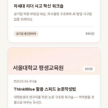
차세대 리더 사고 혁신 워크숍
공기업 차장·부장급 대상, 의사결정 구조화와 AI 협업 사고법
집중 트레이닝.
공기업 중간관리자
20시간
서울대학교 평생교육원
2025
2025.06
서울
ThinkWise 활용 스피드 논문작성법
대학원생과 연구자를 위한 논문 구조화 워크숍 — 막막함을 흐
름으로 바꾸는 5시간.