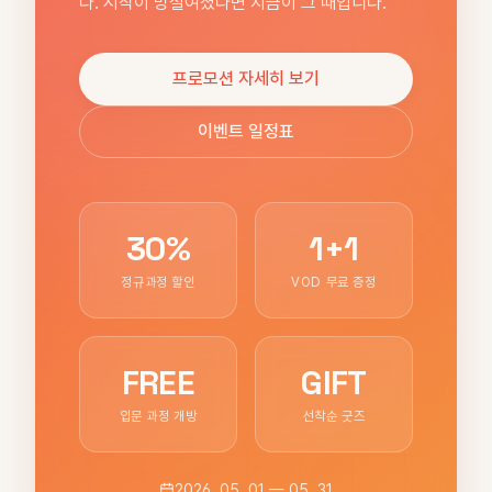
다. 시작이 망설여졌다면 지금이 그 때입니다.
프로모션 자세히 보기
이벤트 일정표
30%
1+1
정규과정 할인
VOD 무료 증정
FREE
GIFT
입문 과정 개방
선착순 굿즈
2026. 05. 01 — 05. 31