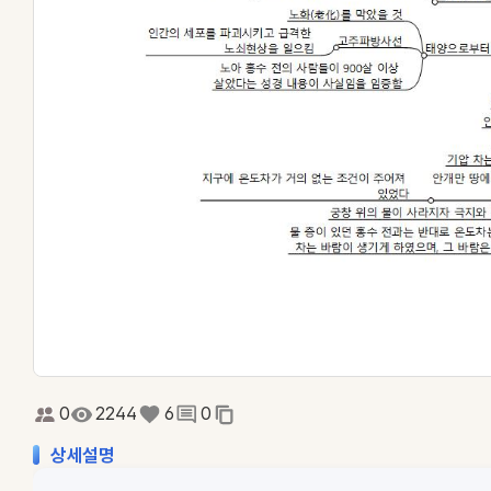
0
2244
6
0
상세설명