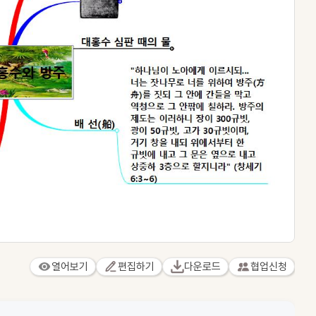
열어보기
편집하기
다운로드
협업신청