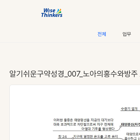
전체
업무
알기쉬운구약성경_007_노아의홍수와방주