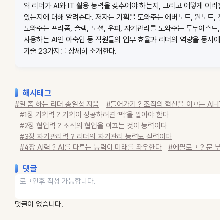
왜 리더가 AI와 IT 활용 능력을 갖추어야 하는지, 그리고 어떻게 이러
있는지에 대해 알려준다. 저자는 기획을 도와주는 에버노트, 원노트, 
도와주는 프리폼, 슬랙, 노션, 우피, 자기관리를 도와주는 투두이스트,
사용하는 AI인 아숙업 등 직원들의 업무 효율과 리더의 역량을 동시에 
기술 23가지를 상세히 소개한다.
해시태그
#일 좀 하는 리더 송일섭 지음
#들어가기 ? 조직의 혁신을 이끄는 AI-IT
#1장 기획력 ? 기획이 성공하려면 ‘맥’을 알아야 한다
#2장 협업력 ? 조직의 협업을 이끄는 것이 능력이다
#3장 자기관리력 ? 리더의 자기관리 능력도 실력이다
#4장 AI력 ? AI를 다루는 능력이 미래를 좌우한다
#에필로그 ? 문 
댓글
댓글이 없습니다.